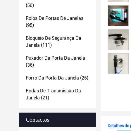
(50)
Rolos De Portas De Janelas
(95)
Bloqueio De Segurança Da
Janela
(111)
Puxador Da Porta Da Janela
(36)
Forro Da Porta Da Janela
(26)
Rodas De Transmissão Da
Janela
(21)
Contactos
Detalhes do