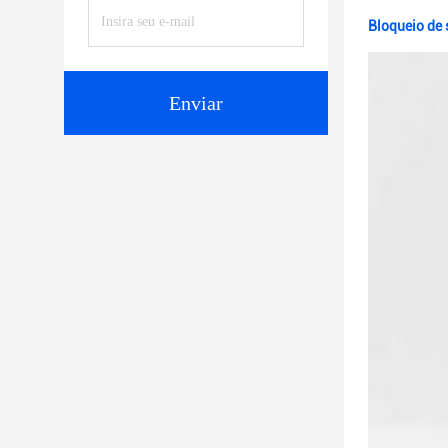
Bloqueio de 
Enviar