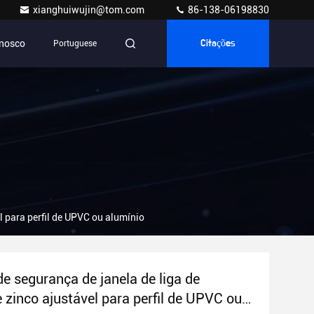
xianghuiwujin@tom.com
86-138-06198830
onosco
Portuguese
Citações
l para perfil de UPVC ou alumínio
de segurança de janela de liga de
e zinco ajustável para perfil de UPVC ou