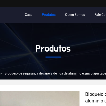
Casa
Produtos
Quem Somos
Fale C
Produtos
>
Bloqueio de segurança de janela de liga de alumínio e zinco ajustáve
Bloqueio 
alumínio 