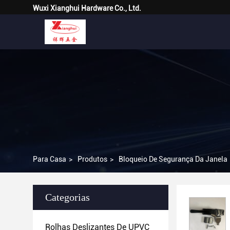
Wuxi Xianghui Hardware Co., Ltd.
Para Casa
>
Produtos
>
Bloqueio De Segurança Da Janela
Categorias
Rolhas Deslizantes De UPVC