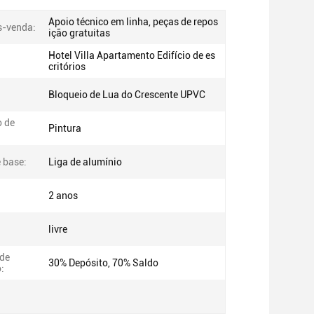
Apoio técnico em linha, peças de repos
s-venda:
ição gratuitas
Hotel Villa Apartamento Edifício de es
critórios
Bloqueio de Lua do Crescente UPVC
 de
Pintura
 base:
Liga de alumínio
2 anos
livre
de
30% Depósito, 70% Saldo
: